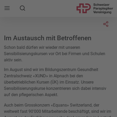
Suche
Mobile Navigation öffnen
Socia
Im Austausch mit Betroffenen
Schon bald dürfen wir wieder mit unseren
Sensibilisierungskursen vor Ort bei Firmen und Schulen
aktiv sein.
Im August sind wir im Bildungszentrum Gesundheit
Zentralschweiz «XUND» in Alpnach bei den
überbetrieblichen Kursen (ÜK) im Einsatz. Unsere
Sensibilisierungskurse konzentrieren sich dabei intensiv
auf den pflegerischen Aspekt.
Auch beim Grosskonzern «Equans» Switzerland, der
weltweit fast 90'000 Mitarbeitende beschäftigt, sind wir im