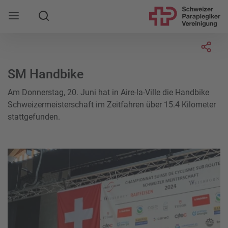
Suche
Mobile Navigation öffnen
Socia
SM Handbike
Am Donnerstag, 20. Juni hat in Aire-la-Ville die Handbike
Schweizermeisterschaft im Zeitfahren über 15.4 Kilometer
stattgefunden.