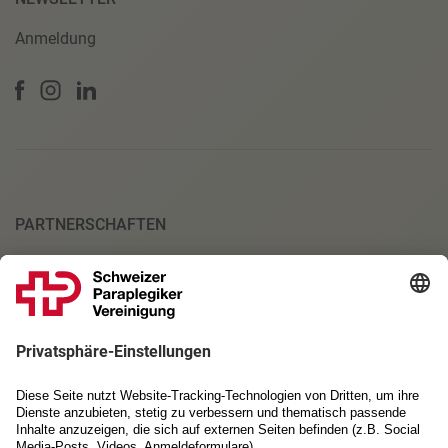
Anmeldung
PARTNERSCHAFTEN