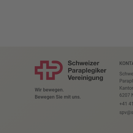
KONT
Schwe
Parapl
Kanto
Wir bewegen.
6207 N
Bewegen Sie mit uns.
+41 4
spv@s