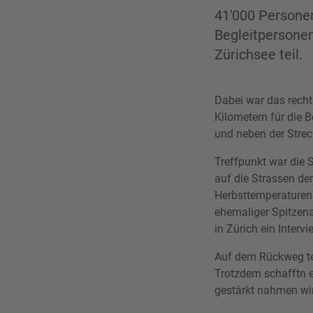
41'000 Personen
Begleitpersone
Zürichsee teil.
Dabei war das recht
Kilometern für die 
und neben der Strec
Treffpunkt war die 
auf die Strassen de
Herbsttemperaturen 
ehemaliger Spitzena
in Zürich ein Inter
Auf dem Rückweg te
Trotzdem schafftn e
gestärkt nahmen wir