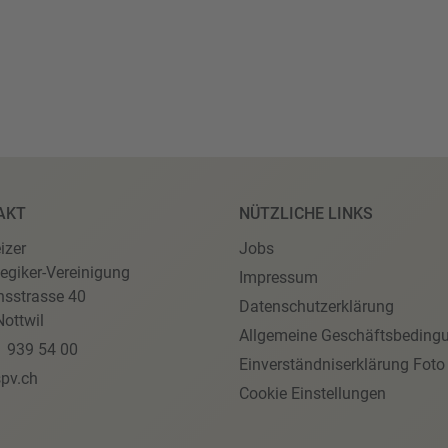
AKT
NÜTZLICHE LINKS
izer
Jobs
egiker-Vereinigung
Impressum
nsstrasse 40
Datenschutzerklärung
ottwil
Allgemeine Geschäftsbeding
1 939 54 00
Einverständniserklärung Foto
pv.ch
Cookie Einstellungen