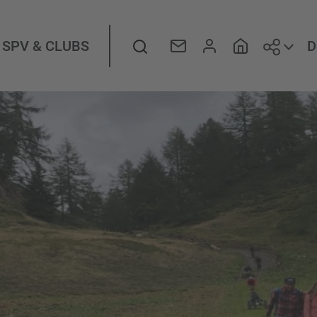
Folge
Suche
D
SPV & CLUBS