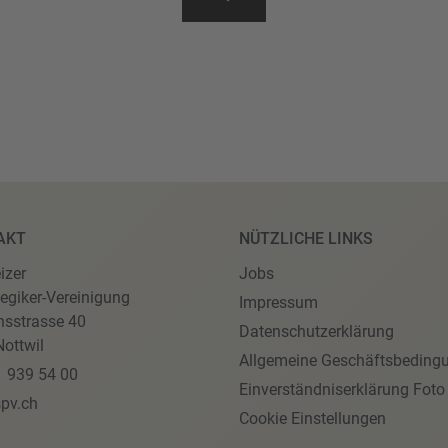
AKT
NÜTZLICHE LINKS
izer
Jobs
egiker-Vereinigung
Impressum
nsstrasse 40
Datenschutzerklärung
ottwil
Allgemeine Geschäftsbeding
1 939 54 00
Einverständniserklärung Foto
pv.ch
Cookie Einstellungen