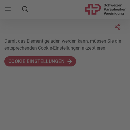
Suche
Mobile Navigation öffnen
Socia
Damit das Element geladen werden kann, müssen Sie die
entsprechenden Cookie-Einstellungen akzeptieren.
COOKIE EINSTELLUNGEN