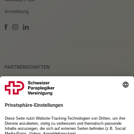
Anmeldung
PARTNERSCHAFTEN