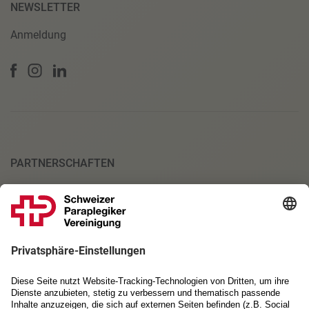
NEWSLETTER
Anmeldung
PARTNERSCHAFTEN