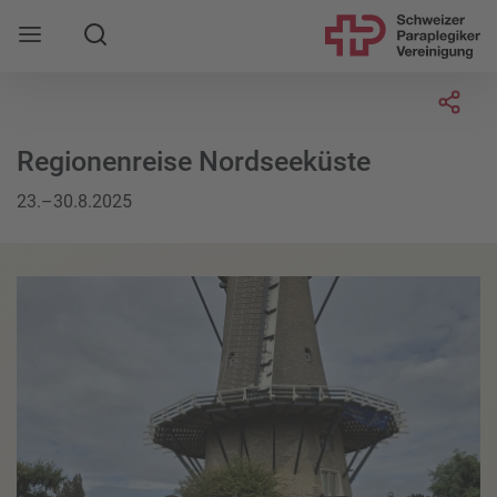
Suche
Mobile Navigation öffnen
Socia
Regionenreise Nordseeküste
23.–30.8.2025