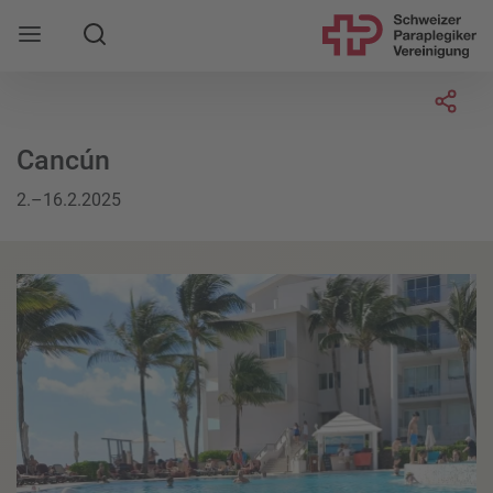
Suche
Mobile Navigation öffnen
Socia
Cancún
2.–16.2.2025