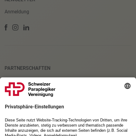
Anmeldung
PARTNERSCHAFTEN