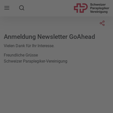
Suche
Mobile Navigation öffnen
Socia
Anmeldung Newsletter GoAhead
Vielen Dank für Ihr Interesse.
Freundliche Grüsse
Schweizer Paraplegiker-Vereinigung