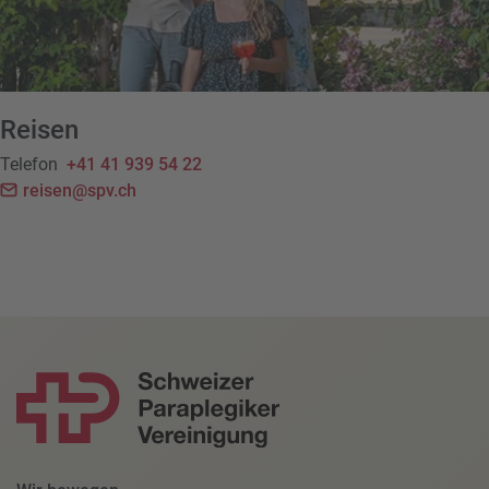
Reisen
Telefon
+41 41 939 54 22
reisen@spv.ch