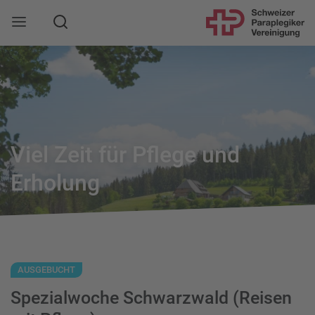
Suche
Mobile Navigation öffnen
Viel Zeit für Pflege und
Erholung
AUSGEBUCHT
Spezialwoche Schwarzwald (Reisen