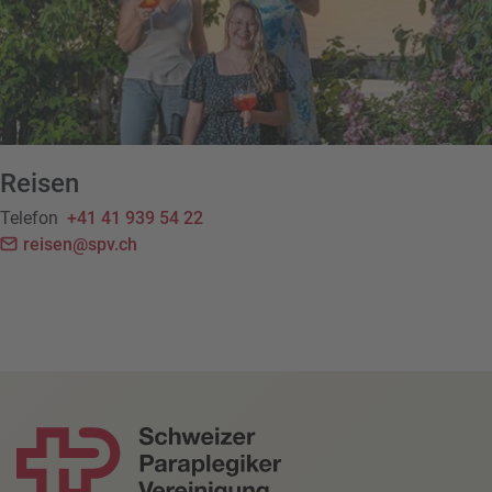
Reisen
Telefon
+41 41 939 54 22
reisen@spv.ch