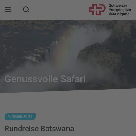
Suche
Mobile Navigation öffnen
Genussvolle Safari
AUSGEBUCHT
Rundreise Botswana