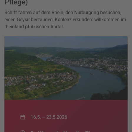
Pflege)
Schiff fahren auf dem Rhein, den Nürburgring besuchen,
einen Geysir bestaunen, Koblenz erkunden: willkommen im
rheinland-pfälzischen Ahrtal.
16.5. –
23.5.2026