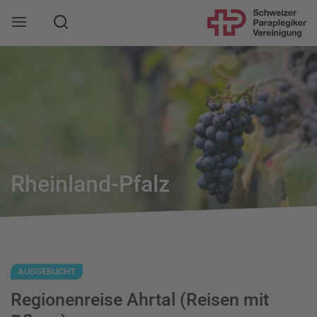
Suche
Mobile Navigation öffnen
Rheinland-Pfalz
AUSGEBUCHT
Regionenreise Ahrtal (Reisen mit