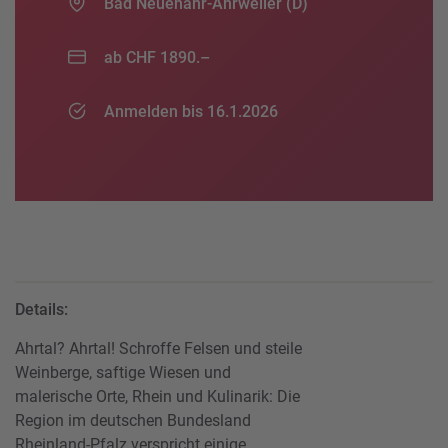
Bad Neuenahr-Ahrweiler (D)
ab CHF 1890.–
Anmelden bis 16.1.2026
Details:
Ahrtal? Ahrtal! Schroffe Felsen und steile
Weinberge, saftige Wiesen und
malerische Orte, Rhein und Kulinarik: Die
Region im deutschen Bundesland
Rheinland-Pfalz verspricht einige