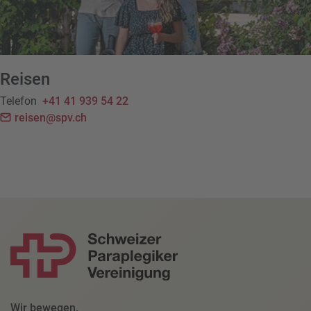
Reisen
Telefon
+41 41 939 54 22
reisen@spv.ch
Wir bewegen.