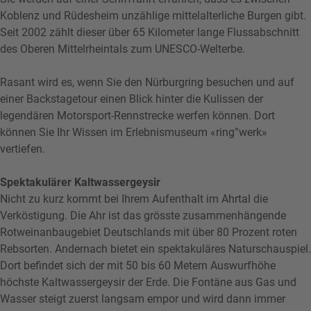
Koblenz und Rüdesheim unzählige mittelalterliche Burgen gibt.
Seit 2002 zählt dieser über 65 Kilometer lange Flussabschnitt
des Oberen Mittelrheintals zum UNESCO-Welterbe.
Rasant wird es, wenn Sie den Nürburgring besuchen und auf
einer Backstagetour einen Blick hinter die Kulissen der
legendären Motorsport-Rennstrecke werfen können. Dort
können Sie Ihr Wissen im Erlebnismuseum «ring°werk»
vertiefen.
Spektakulärer Kaltwassergeysir
Nicht zu kurz kommt bei Ihrem Aufenthalt im Ahrtal die
Verköstigung. Die Ahr ist das grösste zusammenhängende
Rotweinanbaugebiet Deutschlands mit über 80 Prozent roten
Rebsorten. Andernach bietet ein spektakuläres Naturschauspiel.
Dort befindet sich der mit 50 bis 60 Metern Auswurfhöhe
höchste Kaltwassergeysir der Erde. Die Fontäne aus Gas und
Wasser steigt zuerst langsam empor und wird dann immer