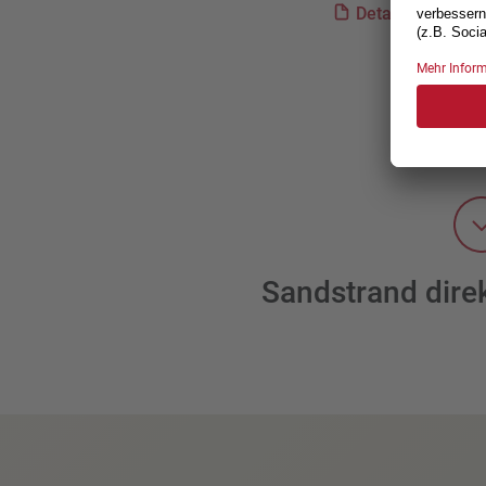
Detaillierte Inf
Sandstrand dire