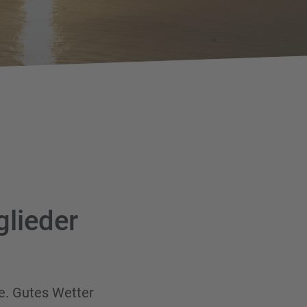
glieder
e. Gutes Wetter