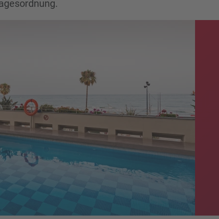
 Tagesordnung.