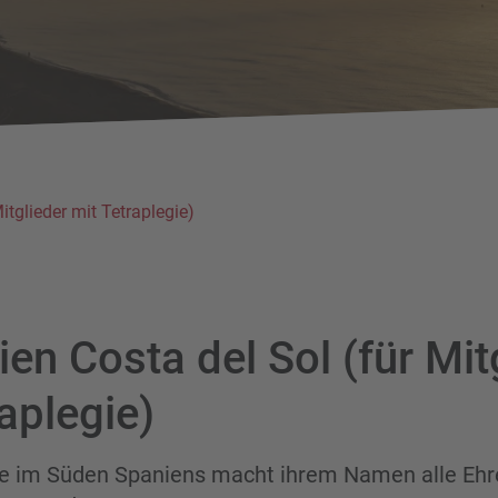
itglieder mit Tetraplegie)
en Costa del Sol (für Mit
aplegie)
e im Süden Spaniens macht ihrem Namen alle Ehr