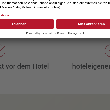
ormationen über die Unterkunft herunterladen
Strand
kt vor dem Hotel
hoteleigener