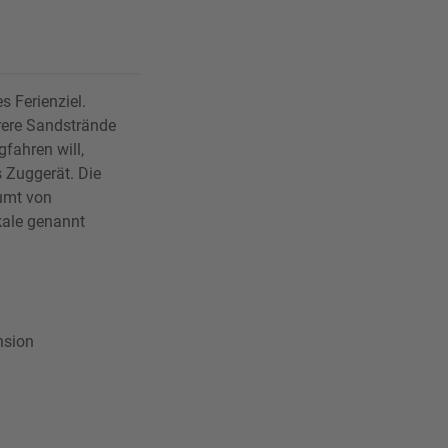
s Ferienziel.
rere Sandstrände
fahren will,
s Zuggerät. Die
äumt von
kale genannt
nsion