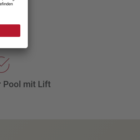
 Pool mit Lift