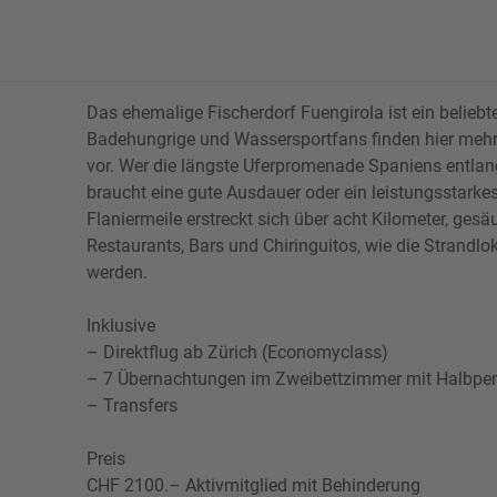
Das ehemalige Fischerdorf Fuengirola ist ein beliebte
Badehungrige und Wassersportfans finden hier meh
vor. Wer die längste Uferpromenade Spaniens entlang
braucht eine gute Ausdauer oder ein leistungsstarke
Flaniermeile erstreckt sich über acht Kilometer, ges
Restaurants, Bars und Chiringuitos, wie die Strandlo
werden.
Inklusive
– Direktflug ab Zürich (Economyclass)
– 7 Übernachtungen im Zweibettzimmer mit Halbpe
– Transfers
Preis
CHF 2100.– Aktivmitglied mit Behinderung