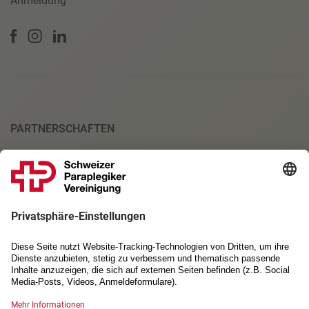
Anmeldung
PARTNERSCHAFTEN