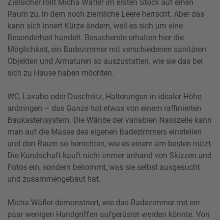
Zielsicher rollt Micha Wäfler im ersten Stock auf einen
Raum zu, in dem noch ziemliche Leere herrscht. Aber das
kann sich innert Kürze ändern, weil es sich um eine
Besonderheit handelt. Besuchende erhalten hier die
Möglichkeit, ein Badezimmer mit verschiedenen sanitären
Objekten und Armaturen so auszustatten, wie sie das bei
sich zu Hause haben möchten.
WC, Lavabo oder Duschsitz, Halterungen in idealer Höhe
anbringen – das Ganze hat etwas von einem raffinierten
Baukastensystem. Die Wände der variablen Nasszelle kann
man auf die Masse des eigenen Badezimmers einstellen
und den Raum so herrichten, wie es einem am besten nützt.
Die Kundschaft kauft nicht immer anhand von Skizzen und
Fotos ein, sondern bekommt, was sie selbst ausgesucht
und zusammengebaut hat.
Micha Wäfler demonstriert, wie das Badezimmer mit ein
paar wenigen Handgriffen aufgerüstet werden könnte. Von