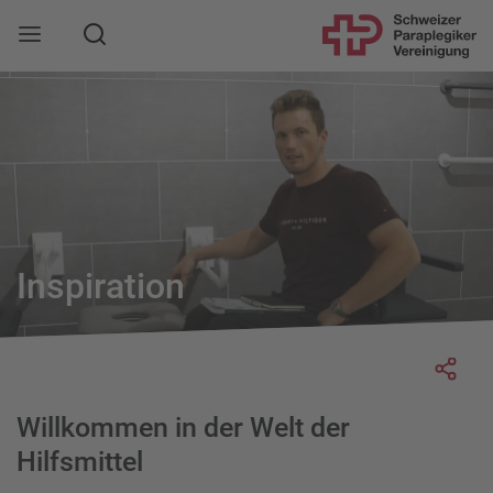
Suche
Mobile Navigation öffnen
Inspiration
Socia
Willkommen in der Welt der
Hilfsmittel