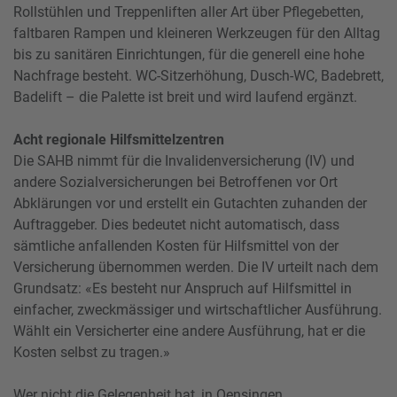
Rollstühlen und Treppenliften aller Art über Pflegebetten,
faltbaren Rampen und kleineren Werkzeugen für den Alltag
bis zu sanitären Einrichtungen, für die generell eine hohe
Nachfrage besteht. WC-Sitzerhöhung, Dusch-WC, Badebrett,
Badelift – die Palette ist breit und wird laufend ergänzt.
Acht regionale Hilfsmittelzentren
Die SAHB nimmt für die Invalidenversicherung (IV) und
andere Sozialversicherungen bei Betroffenen vor Ort
Abklärungen vor und erstellt ein Gutachten zuhanden der
Auftraggeber. Dies bedeutet nicht automatisch, dass
sämtliche anfallenden Kosten für Hilfsmittel von der
Versicherung übernommen werden. Die IV urteilt nach dem
Grundsatz: «Es besteht nur Anspruch auf Hilfsmittel in
einfacher, zweckmässiger und wirtschaftlicher Ausführung.
Wählt ein Versicherter eine andere Ausführung, hat er die
Kosten selbst zu tragen.»
Wer nicht die Gelegenheit hat, in Oensingen