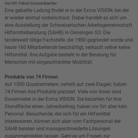
Vor Ort: Fränzi Grossenbacher
Eine geballte Ladung findet er in der Exma VISION, bei der
er wieder einmal vorbeischaut. Dabei handelt es sich um
eine Ausstellung der Schweizerischen Arbeitsgemeinschaft
Hilfsmittelberatung (SAHB) in Oensingen SO. Die
landesweit tätige Fachstelle, die 1980 gegründet wurde und
heute 160 Mitarbeitende beschäftigt, verkauft selber keine
Hilfsmittel. Ihre Aufgabe besteht in der Beratung für
Menschen mit eingeschränkter Mobilität.
Produkte von 74 Firmen
Auf 1000 Quadratmetern, verteilt auf zwei Etagen, haben
74 Firmen ihre Produkte platziert. Viele von ihnen sind
Dauermieter in der Exma VISION. Sie bezahlen für ihre
Standfläche einen Jahresbeitrag, haben vor Ort aber kein
Personal. Besuchende, die sich für ein Hilfsmittel
interessieren, können sich aber vom Fachpersonal der
SAHB beraten und massgeschneiderte Lösungen
zusammenstellen lassen. Geht es um Fragen zur