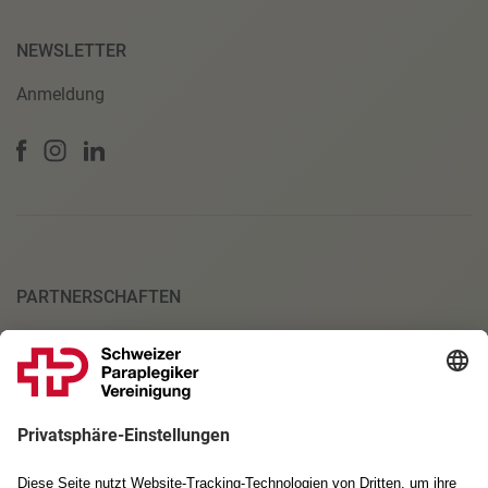
NEWSLETTER
Anmeldung
PARTNERSCHAFTEN