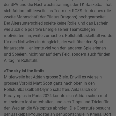
der SPV und die Nachwuchstrainings der TK-Basketball hat
sich Adrian mittlerweile ins Team der RCZS Hurricanes (die
zweite Mannschaft der Pilatus Dragons) hochgearbeitet.
Der Altersunterschied spielte keine Rolle, und das Lächeln
wie auch die positive Energie seiner Teamkollegen
motivierten ihn, weiterzumachen. Rollstuhlbasketball wurde
für den Nottwiler ein Ausgleich, der weit über den Sport
hinausgeht – er lernte viel von den anderen Spielerinnen
und Spielern, nicht nur auf dem Feld, sondern auch für den
Alltag im Rollstuhl.
«The sky ist the limit»
Mittlerweile hat Adrian grosse Ziele. Er will es wie sein
grosses Vorbild Matt Scott ganz nach oben in den
Rollstuhlbasketball-Olymp schaffen. Anlässlich der
Paralympics in Paris 2024 konnte sich Adrian schon mal
mit seinem Idol unterhalten, und sich Tipps und Tricks für
den Weg an die Weltspitze abholen. Die Oberstufe besucht
der Basketball-Youngster an der Sportschule in Kriens. Dort