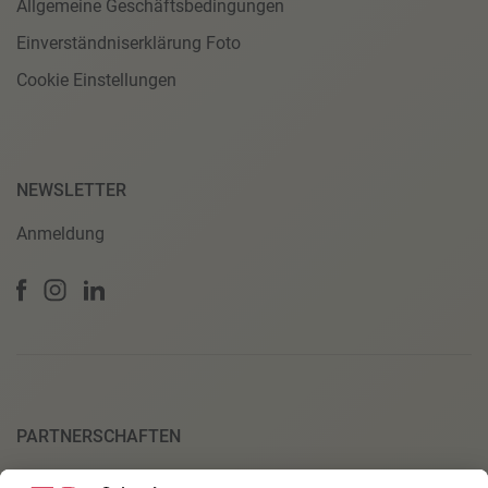
Allgemeine Geschäftsbedingungen
Einverständniserklärung Foto
Cookie Einstellungen
NEWSLETTER
Anmeldung
PARTNERSCHAFTEN