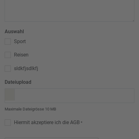
Auswahl
Sport
Reisen
sldkfjsdlkfj
Dateiupload
Maximale Dateigrösse 10 MB
Hiermit akzeptiere ich die AGB
*