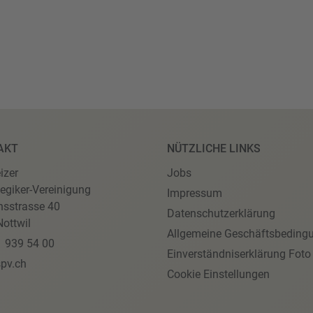
AKT
NÜTZLICHE LINKS
izer
Jobs
egiker-Vereinigung
Impressum
nsstrasse 40
Datenschutzerklärung
ottwil
Allgemeine Geschäftsbeding
1 939 54 00
Einverständniserklärung Foto
pv.ch
Cookie Einstellungen