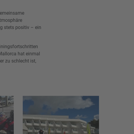
 Gemeinsame
 Atmosphäre
stets positiv – ein
ningsfortschritten
allorca hat einmal
r zu schlecht ist,