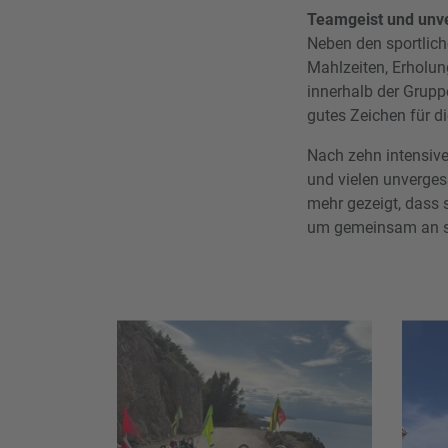
Teamgeist und unv
Neben den sportlic
Mahlzeiten, Erholun
innerhalb der Grupp
gutes Zeichen für d
Nach zehn intensive
und vielen unverge
mehr gezeigt, dass 
um gemeinsam an se