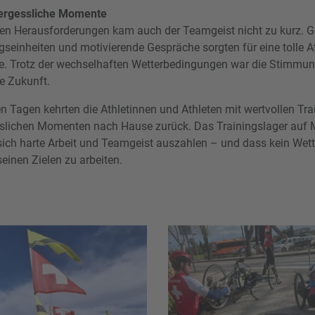
ergessliche Momente
hen Herausforderungen kam auch der Teamgeist nicht zu kurz.
gseinheiten und motivierende Gespräche sorgten für eine tolle
e. Trotz der wechselhaften Wetterbedingungen war die Stimmung 
ie Zukunft.
n Tagen kehrten die Athletinnen und Athleten mit wertvollen Trai
sslichen Momenten nach Hause zurück. Das Trainingslager auf M
sich harte Arbeit und Teamgeist auszahlen – und dass kein Wette
inen Zielen zu arbeiten.