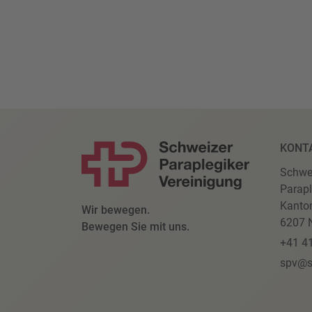
KONT
Schwe
Parapl
Kanto
Wir bewegen.
6207 N
Bewegen Sie mit uns.
+41 4
spv@s