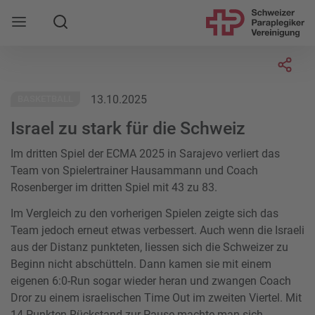
Suche
Mobile Navigation öffnen
Socia
13.10.2025
BASKETBALL
Israel zu stark für die Schweiz
Im dritten Spiel der ECMA 2025 in Sarajevo verliert das
Team von Spielertrainer Hausammann und Coach
Rosenberger im dritten Spiel mit 43 zu 83.
Im Vergleich zu den vorherigen Spielen zeigte sich das
Team jedoch erneut etwas verbessert. Auch wenn die Israeli
aus der Distanz punkteten, liessen sich die Schweizer zu
Beginn nicht abschütteln. Dann kamen sie mit einem
eigenen 6:0-Run sogar wieder heran und zwangen Coach
Dror zu einem israelischen Time Out im zweiten Viertel. Mit
14 Punkten Rückstand zur Pause machte man sich