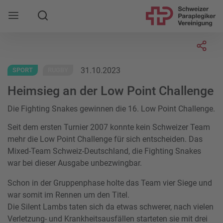
Suche
Mobile Navigation öffnen
Socia
31.10.2023
SPORT
RUGBY
Heimsieg an der Low Point Challenge
Die Fighting Snakes gewinnen die 16. Low Point Challenge.
Seit dem ersten Turnier 2007 konnte kein Schweizer Team
mehr die Low Point Challenge für sich entscheiden. Das
Mixed-Team Schweiz-Deutschland, die Fighting Snakes
war bei dieser Ausgabe unbezwingbar.
Schon in der Gruppenphase holte das Team vier Siege und
war somit im Rennen um den Titel.
Die Silent Lambs taten sich da etwas schwerer, nach vielen
Verletzung- und Krankheitsausfällen starteten sie mit drei