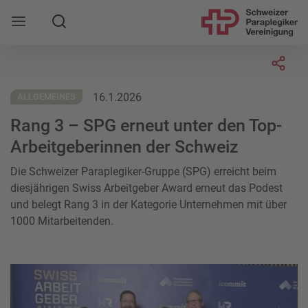
Suche
Mobile Navigation öffnen
Socia
16.1.2026
ALLGEMEINES
Rang 3 – SPG erneut unter den Top-
Arbeitgeberinnen der Schweiz
Die Schweizer Paraplegiker-Gruppe (SPG) erreicht beim
diesjährigen Swiss Arbeitgeber Award erneut das Podest
und belegt Rang 3 in der Kategorie Unternehmen mit über
1000 Mitarbeitenden.