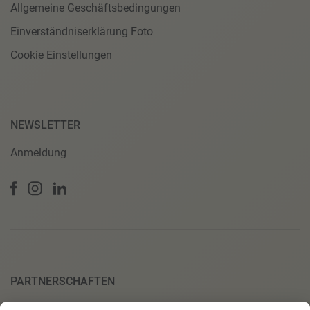
Allgemeine Geschäftsbedingungen
Einverständniserklärung Foto
Cookie Einstellungen
NEWSLETTER
Anmeldung
PARTNERSCHAFTEN