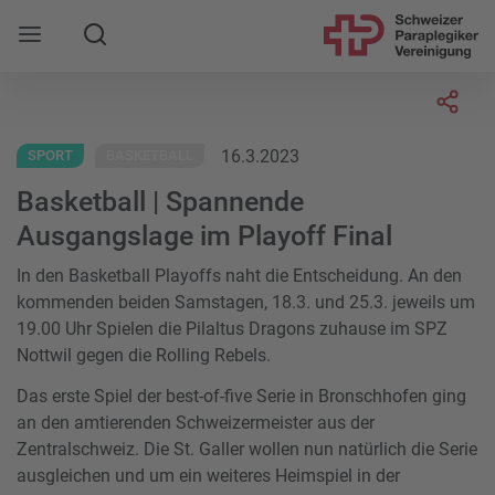
Suche
Mobile Navigation öffnen
Socia
16.3.2023
SPORT
BASKETBALL
Basketball | Spannende
Ausgangslage im Playoff Final
In den Basketball Playoffs naht die Entscheidung. An den
kommenden beiden Samstagen, 18.3. und 25.3. jeweils um
19.00 Uhr Spielen die Pilaltus Dragons zuhause im SPZ
Nottwil gegen die Rolling Rebels.
Das erste Spiel der best-of-five Serie in Bronschhofen ging
an den amtierenden Schweizermeister aus der
Zentralschweiz. Die St. Galler wollen nun natürlich die Serie
ausgleichen und um ein weiteres Heimspiel in der