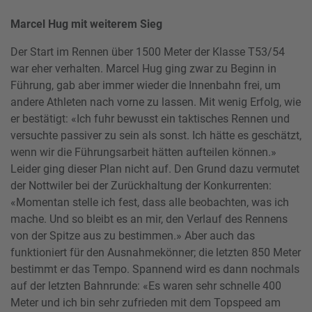
Marcel Hug mit weiterem Sieg
Der Start im Rennen über 1500 Meter der Klasse T53/54
war eher verhalten. Marcel Hug ging zwar zu Beginn in
Führung, gab aber immer wieder die Innenbahn frei, um
andere Athleten nach vorne zu lassen. Mit wenig Erfolg, wie
er bestätigt: «Ich fuhr bewusst ein taktisches Rennen und
versuchte passiver zu sein als sonst. Ich hätte es geschätzt,
wenn wir die Führungsarbeit hätten aufteilen können.»
Leider ging dieser Plan nicht auf. Den Grund dazu vermutet
der Nottwiler bei der Zurückhaltung der Konkurrenten:
«Momentan stelle ich fest, dass alle beobachten, was ich
mache. Und so bleibt es an mir, den Verlauf des Rennens
von der Spitze aus zu bestimmen.» Aber auch das
funktioniert für den Ausnahmekönner; die letzten 850 Meter
bestimmt er das Tempo. Spannend wird es dann nochmals
auf der letzten Bahnrunde: «Es waren sehr schnelle 400
Meter und ich bin sehr zufrieden mit dem Topspeed am