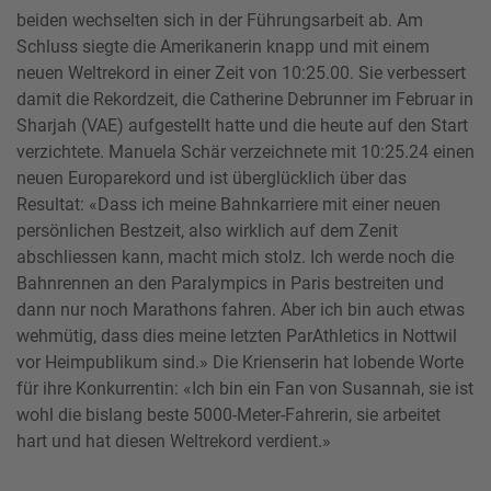
beiden wechselten sich in der Führungsarbeit ab. Am
Schluss siegte die Amerikanerin knapp und mit einem
neuen Weltrekord in einer Zeit von 10:25.00. Sie verbessert
damit die Rekordzeit, die Catherine Debrunner im Februar in
Sharjah (VAE) aufgestellt hatte und die heute auf den Start
verzichtete. Manuela Schär verzeichnete mit 10:25.24 einen
neuen Europarekord und ist überglücklich über das
Resultat: «Dass ich meine Bahnkarriere mit einer neuen
persönlichen Bestzeit, also wirklich auf dem Zenit
abschliessen kann, macht mich stolz. Ich werde noch die
Bahnrennen an den Paralympics in Paris bestreiten und
dann nur noch Marathons fahren. Aber ich bin auch etwas
wehmütig, dass dies meine letzten ParAthletics in Nottwil
vor Heimpublikum sind.» Die Krienserin hat lobende Worte
für ihre Konkurrentin: «Ich bin ein Fan von Susannah, sie ist
wohl die bislang beste 5000-Meter-Fahrerin, sie arbeitet
hart und hat diesen Weltrekord verdient.»