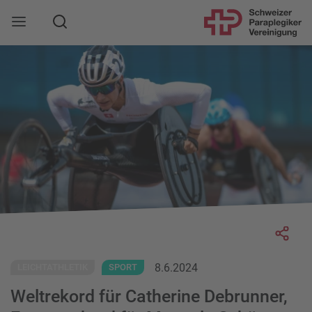
Suche
Mobile Navigation öffnen
Socia
8.6.2024
LEICHTATHLETIK
SPORT
Weltrekord für Catherine Debrunner,