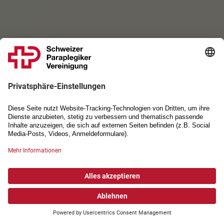
© Tobias Lackner
Wir bewegen.
Bewegen Sie mit uns.