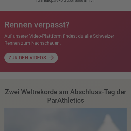
fuhr Europarekord über 5000 m T54
Rennen verpasst?
Auf unserer Video-Plattform findest du alle Schweizer
Rennen zum Nachschauen.
ZUR DEN VIDEOS
Zwei Weltrekorde am Abschluss-Tag der
ParAthletics