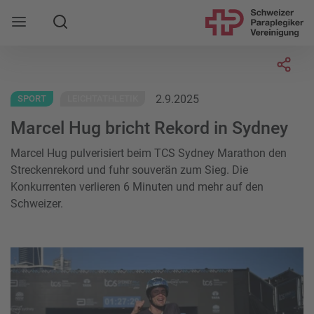
Suche
Mobile Navigation öffnen
Socia
2.9.2025
SPORT
LEICHTATHLETIK
Marcel Hug bricht Rekord in Sydney
Marcel Hug pulverisiert beim TCS Sydney Marathon den
Streckenrekord und fuhr souverän zum Sieg. Die
Konkurrenten verlieren 6 Minuten und mehr auf den
Schweizer.