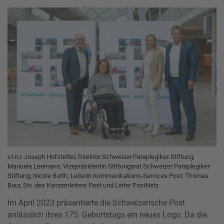
v.l.n.r. Joseph Hofstetter, Direktor Schweizer Paraplegiker-Stiftung;
Manuela Leemann, Vizepräsidentin Stiftungsrat Schweizer Paraplegiker-
Stiftung; Nicole Burth, Leiterin Kommunikations-Services Post; Thomas
Baur, Stv. des Konzernleiters Post und Leiter PostNetz
Im April 2023 präsentierte die Schweizerische Post
anlässlich ihres 175. Geburtstags ein neues Logo. Da die