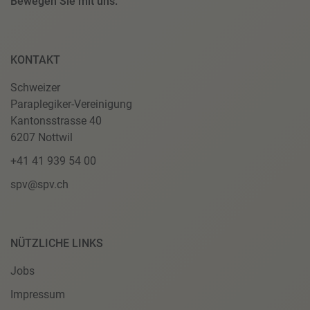
Bewegen Sie mit uns.
KONTAKT
Schweizer
Paraplegiker-Vereinigung
Kantonsstrasse 40
6207 Nottwil
+41 41 939 54 00
spv@spv.ch
NÜTZLICHE LINKS
Jobs
Impressum