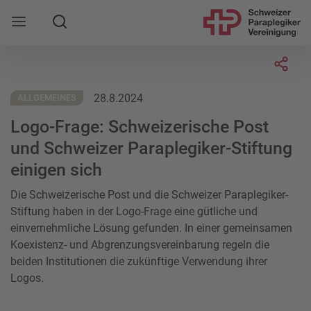
Suche
Mobile Navigation öffnen
Socia
28.8.2024
ALLGEMEINES
Logo-Frage: Schweizerische Post
und Schweizer Paraplegiker-Stiftung
einigen sich
Die Schweizerische Post und die Schweizer Paraplegiker-
Stiftung haben in der Logo-Frage eine gütliche und
einvernehmliche Lösung gefunden. In einer gemeinsamen
Koexistenz- und Abgrenzungsvereinbarung regeln die
beiden Institutionen die zukünftige Verwendung ihrer
Logos.