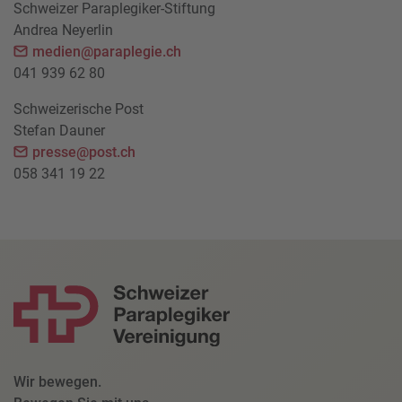
Schweizer Paraplegiker-Stiftung
Andrea Neyerlin
medien@paraplegie.ch
041 939 62 80
Schweizerische Post
Stefan Dauner
presse@post.ch
058 341 19 22
Wir bewegen.