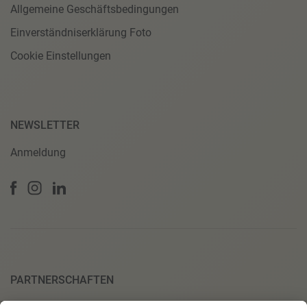
Allgemeine Geschäftsbedingungen
Einverständniserklärung Foto
Cookie Einstellungen
NEWSLETTER
Anmeldung
PARTNERSCHAFTEN