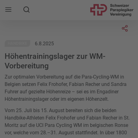
Suche
Mobile Navigation öffnen
Socia
6.8.2025
HANDBIKE
Höhentrainingslager zur WM-
Vorbereitung
Zur optimalen Vorbereitung auf die Para-Cycling-WM in
Belgien setzen Felix Frohofer, Fabian Recher und Sandra
Fuhrer auf gezielte Höhenreize – sei es im Engadiner
Höhentrainingslager oder im eigenen Höhenzelt.
Vom 25. Juli bis 15. August bereiten sich die beiden
Handbike-Athleten Felix Frohofer und Fabian Recher in St.
Moritz auf die UCI Para Cycling WM im belgischen Ronse
vor, welche vom 28.–31. August stattfindet. In über 1800