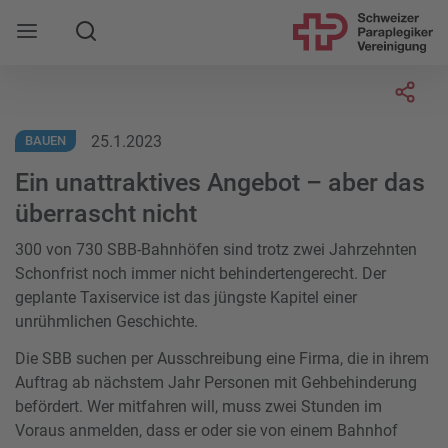
Suche
Mobile Navigation öffnen
Socia
25.1.2023
BAUEN
Ein unattraktives Angebot – aber das
überrascht nicht
300 von 730 SBB-Bahnhöfen sind trotz zwei Jahrzehnten
Schonfrist noch immer nicht behindertengerecht. Der
geplante Taxiservice ist das jüngste Kapitel einer
unrühmlichen Geschichte.
Die SBB suchen per Ausschreibung eine Firma, die in ihrem
Auftrag ab nächstem Jahr Personen mit Gehbehinderung
befördert. Wer mitfahren will, muss zwei Stunden im
Voraus anmelden, dass er oder sie von einem Bahnhof