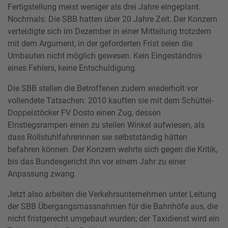
Fertigstellung meist weniger als drei Jahre eingeplant.
Nochmals: Die SBB hatten über 20 Jahre Zeit. Der Konzern
verteidigte sich im Dezember in einer Mitteilung trotzdem
mit dem Argument, in der geforderten Frist seien die
Umbauten nicht möglich gewesen. Kein Eingeständnis
eines Fehlers, keine Entschuldigung.
Die SBB stellen die Betroffenen zudem wiederholt vor
vollendete Tatsachen: 2010 kauften sie mit dem Schüttel-
Doppelstöcker FV Dosto einen Zug, dessen
Einstiegsrampen einen zu steilen Winkel aufwiesen, als
dass Rollstuhlfahrerinnen sie selbstständig hätten
befahren können. Der Konzern wehrte sich gegen die Kritik,
bis das Bundesgericht ihn vor einem Jahr zu einer
Anpassung zwang.
Jetzt also arbeiten die Verkehrsunternehmen unter Leitung
der SBB Übergangsmassnahmen für die Bahnhöfe aus, die
nicht fristgerecht umgebaut wurden; der Taxidienst wird ein