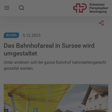
Suche
Mobile Navigation öffnen
Socia
5.12.2023
BAUEN
Das Bahnhofareal in Sursee wird
umgestaltet
Unter anderem soll der ganze Bahnhof behindertengerecht
gestaltet werden.