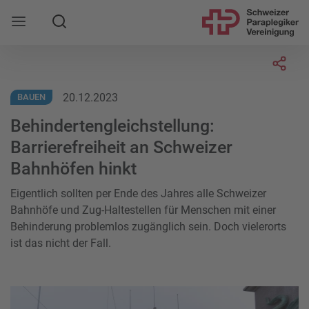
Suche
Mobile Navigation öffnen
Socia
20.12.2023
BAUEN
Behindertengleichstellung:
Barrierefreiheit an Schweizer
Bahnhöfen hinkt
Eigentlich sollten per Ende des Jahres alle Schweizer
Bahnhöfe und Zug-Haltestellen für Menschen mit einer
Behinderung problemlos zugänglich sein. Doch vielerorts
ist das nicht der Fall.