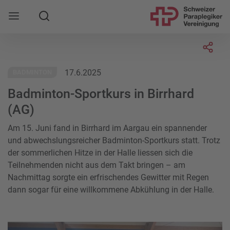
Suche
Mobile Navigation öffnen
Socia
17.6.2025
BADMINTON
Badminton-Sportkurs in Birrhard
(AG)
Am 15. Juni fand in Birrhard im Aargau ein spannender
und abwechslungsreicher Badminton-Sportkurs statt. Trotz
der sommerlichen Hitze in der Halle liessen sich die
Teilnehmenden nicht aus dem Takt bringen – am
Nachmittag sorgte ein erfrischendes Gewitter mit Regen
dann sogar für eine willkommene Abkühlung in der Halle.