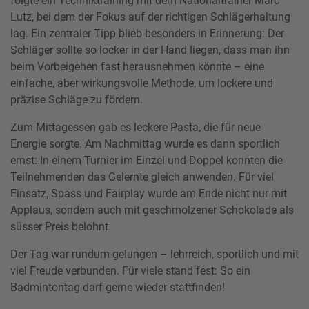
folgte ein Techniktraining mit dem Nationaltrainer Marc
Lutz, bei dem der Fokus auf der richtigen Schlägerhaltung
lag. Ein zentraler Tipp blieb besonders in Erinnerung: Der
Schläger sollte so locker in der Hand liegen, dass man ihn
beim Vorbeigehen fast herausnehmen könnte – eine
einfache, aber wirkungsvolle Methode, um lockere und
präzise Schläge zu fördern.
Zum Mittagessen gab es leckere Pasta, die für neue
Energie sorgte. Am Nachmittag wurde es dann sportlich
ernst: In einem Turnier im Einzel und Doppel konnten die
Teilnehmenden das Gelernte gleich anwenden. Für viel
Einsatz, Spass und Fairplay wurde am Ende nicht nur mit
Applaus, sondern auch mit geschmolzener Schokolade als
süsser Preis belohnt.
Der Tag war rundum gelungen – lehrreich, sportlich und mit
viel Freude verbunden. Für viele stand fest: So ein
Badmintontag darf gerne wieder stattfinden!