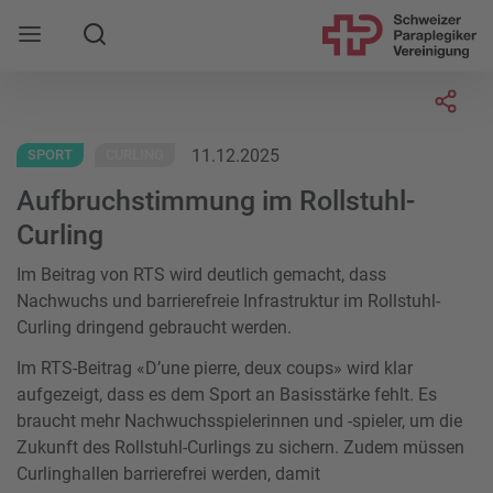
Suche
Mobile Navigation öffnen
Socia
11.12.2025
SPORT
CURLING
Aufbruchstimmung im Rollstuhl-
Curling
Im Beitrag von RTS wird deutlich gemacht, dass
Nachwuchs und barrierefreie Infrastruktur im Rollstuhl-
Curling dringend gebraucht werden.
Im RTS-Beitrag «D’une pierre, deux coups» wird klar
aufgezeigt, dass es dem Sport an Basisstärke fehlt. Es
braucht mehr Nachwuchsspielerinnen und -spieler, um die
Zukunft des Rollstuhl-Curlings zu sichern. Zudem müssen
Curlinghallen barrierefrei werden, damit