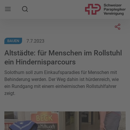
Suche
Mobile Navigation öffnen
Socia
7.7.2023
BAUEN
Altstädte: für Menschen im Rollstuhl
ein Hindernisparcours
Solothurn soll zum Einkaufsparadies für Menschen mit
Behinderung werden. Der Weg dahin ist hürdenreich, wie
ein Rundgang mit einem einheimischen Rollstuhlfahrer
zeigt.