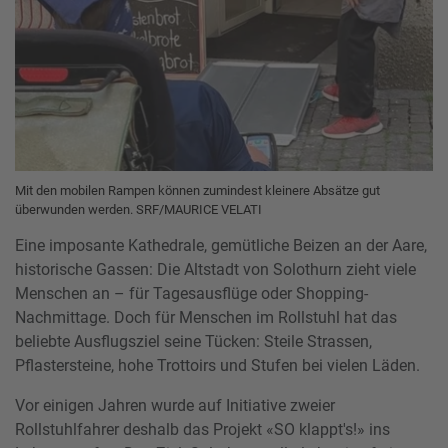
Mit den mobilen Rampen können zumindest kleinere Absätze gut
überwunden werden. SRF/MAURICE VELATI
Eine imposante Kathedrale, gemütliche Beizen an der Aare,
historische Gassen: Die Altstadt von Solothurn zieht viele
Menschen an – für Tagesausflüge oder Shopping-
Nachmittage. Doch für Menschen im Rollstuhl hat das
beliebte Ausflugsziel seine Tücken: Steile Strassen,
Pflastersteine, hohe Trottoirs und Stufen bei vielen Läden.
Vor einigen Jahren wurde auf Initiative zweier
Rollstuhlfahrer deshalb das Projekt «SO klappt's!» ins