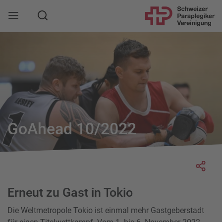
Suche
Mobile Navigation öffnen
GoAhead 10/2022
Socia
Erneut zu Gast in Tokio
Die Weltmetropole Tokio ist einmal mehr Gastgeberstadt