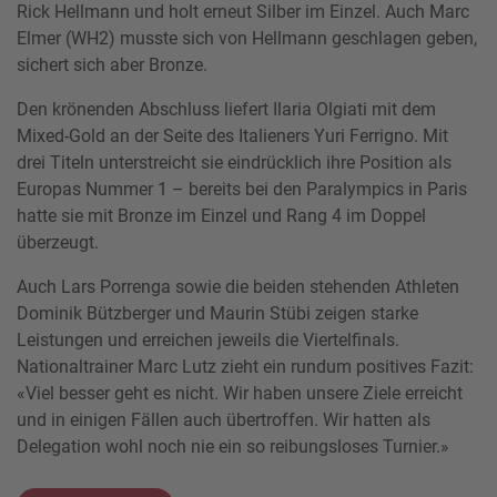
Rick Hellmann und holt erneut Silber im Einzel. Auch Marc
Elmer (WH2) musste sich von Hellmann geschlagen geben,
sichert sich aber Bronze.
Den krönenden Abschluss liefert Ilaria Olgiati mit dem
Mixed-Gold an der Seite des Italieners Yuri Ferrigno. Mit
drei Titeln unterstreicht sie eindrücklich ihre Position als
Europas Nummer 1 – bereits bei den Paralympics in Paris
hatte sie mit Bronze im Einzel und Rang 4 im Doppel
überzeugt.
Auch Lars Porrenga sowie die beiden stehenden Athleten
Dominik Bützberger und Maurin Stübi zeigen starke
Leistungen und erreichen jeweils die Viertelfinals.
Nationaltrainer Marc Lutz zieht ein rundum positives Fazit:
«Viel besser geht es nicht. Wir haben unsere Ziele erreicht
und in einigen Fällen auch übertroffen. Wir hatten als
Delegation wohl noch nie ein so reibungsloses Turnier.»