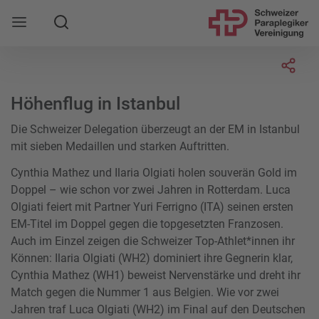
Suche
Mobile Navigation öffnen
Socia
Höhenflug in Istanbul
Die Schweizer Delegation überzeugt an der EM in Istanbul
mit sieben Medaillen und starken Auftritten.
Cynthia Mathez und Ilaria Olgiati holen souverän Gold im
Doppel – wie schon vor zwei Jahren in Rotterdam. Luca
Olgiati feiert mit Partner Yuri Ferrigno (ITA) seinen ersten
EM-Titel im Doppel gegen die topgesetzten Franzosen.
Auch im Einzel zeigen die Schweizer Top-Athlet*innen ihr
Können: Ilaria Olgiati (WH2) dominiert ihre Gegnerin klar,
Cynthia Mathez (WH1) beweist Nervenstärke und dreht ihr
Match gegen die Nummer 1 aus Belgien. Wie vor zwei
Jahren traf Luca Olgiati (WH2) im Final auf den Deutschen