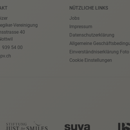
AKT
NÜTZLICHE LINKS
izer
Jobs
egiker-Vereinigung
Impressum
nsstrasse 40
Datenschutzerklärung
ottwil
Allgemeine Geschäftsbeding
1 939 54 00
Einverständniserklärung Foto
pv.ch
Cookie Einstellungen