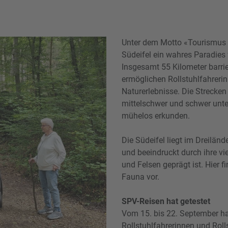
Unter dem Motto «Tourismus f
Südeifel ein wahres Paradies 
Insgesamt 55 Kilometer barrie
ermöglichen Rollstuhlfahreri
Naturerlebnisse. Die Strecken 
mittelschwer und schwer unter
mühelos erkunden.
Die Südeifel liegt im Dreilä
und beeindruckt durch ihre vi
und Felsen geprägt ist. Hier 
Fauna vor.
SPV-Reisen hat getestet
Vom 15. bis 22. September ha
Rollstuhlfahrerinnen und Rolls