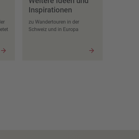
Weitere Ideen und
Inspirationen
der
zu Wandertouren in der
etet
Schweiz und in Europa