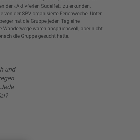
n der «Aktivferien Südeifel» zu erkunden.
ne von der SPV organisierte Ferienwoche. Unter
perger hat die Gruppe jeden Tag eine
 Wanderwege waren anspruchsvoll, aber nicht
onach die Gruppe gesucht hatte.
ch und
wegen
 Jede
el?