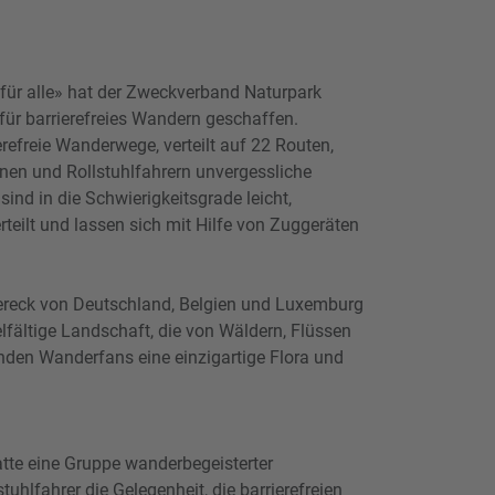
ür alle» hat der Zweckverband Naturpark
für barrierefreies Wandern geschaffen.
refreie Wanderwege, verteilt auf 22 Routen,
nnen und Rollstuhlfahrern unvergessliche
sind in die Schwierigkeitsgrade leicht,
teilt und lassen sich mit Hilfe von Zuggeräten
ndereck von Deutschland, Belgien und Luxemburg
elfältige Landschaft, die von Wäldern, Flüssen
finden Wanderfans eine einzigartige Flora und
tte eine Gruppe wanderbegeisterter
tuhlfahrer die Gelegenheit, die barrierefreien