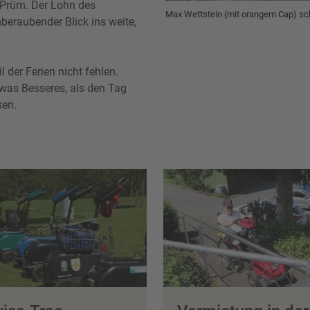
 Prüm. Der Lohn des
Max Wettstein (mit orangem Cap) s
beraubender Blick ins weite,
l der Ferien nicht fehlen.
was Besseres, als den Tag
sen.