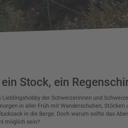
, ein Stock, ein Regensch
 Lieblingshobby der Schweizerinnen und Schweizer.
orgen in aller Früh mit Wanderschuhen, Stöcken 
ucksack in die Berge. Doch warum sollte das Aben
hl möglich sein?