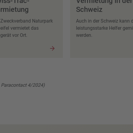
iss-Trac-
Vermietung in der
rmietung
Schweiz
 Zweckverband Naturpark
Auch in der Schweiz kann 
eifel vermietet das
leistungsstarke Helfer gemi
gerät vor Ort.
werden.
, Paracontact 4/2024)