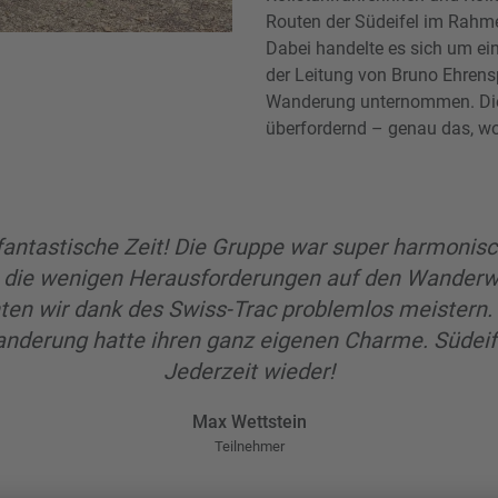
Routen der Südeifel im Rahme
Dabei handelte es sich um ei
der Leitung von Bruno Ehrens
Wanderung unternommen. Die
überfordernd – genau das, w
fantastische Zeit! Die Gruppe war super harmonis
 die wenigen Herausforderungen auf den Wander
ten wir dank des Swiss-Trac problemlos meistern.
nderung hatte ihren ganz eigenen Charme. Südeif
Jederzeit wieder!
Max Wettstein
Teilnehmer