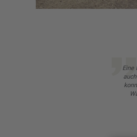
Eine 
auch
konn
Wa