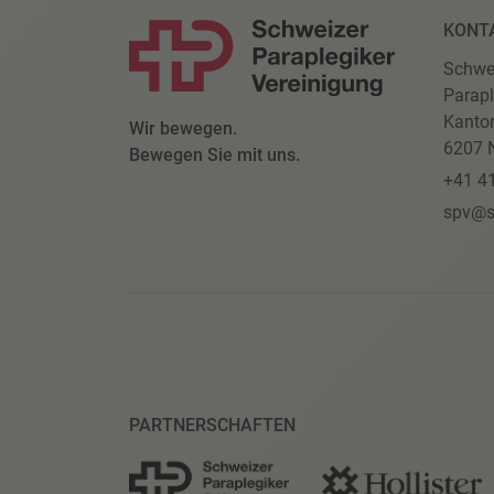
KONT
Schwe
Parapl
Kanto
Wir bewegen.
6207 N
Bewegen Sie mit uns.
+41 4
spv@s
PARTNERSCHAFTEN