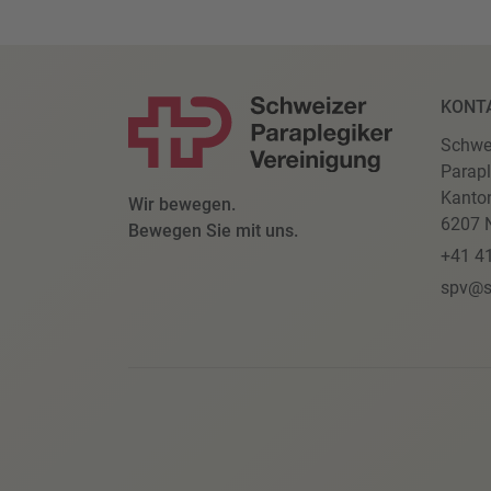
KONT
Schwe
Parapl
Kanto
Wir bewegen.
6207 N
Bewegen Sie mit uns.
+41 4
spv@s