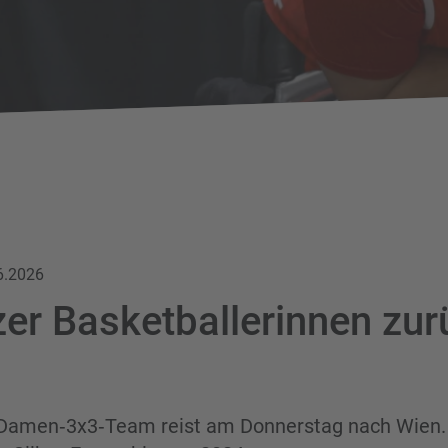
6.2026
er Basketballerinnen zur
Damen‑3x3‑Team reist am Donnerstag nach Wien. 