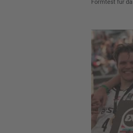
Formtest für d