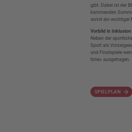
gibt. Dabei ist der 
kommenden Sommer i
somit ein wichtiger 
Vorbild in Inklusion
Neben der sportlich
Sport als Vorzeigeev
und Finalspiele we
time» ausgetragen.
SPIELPLAN