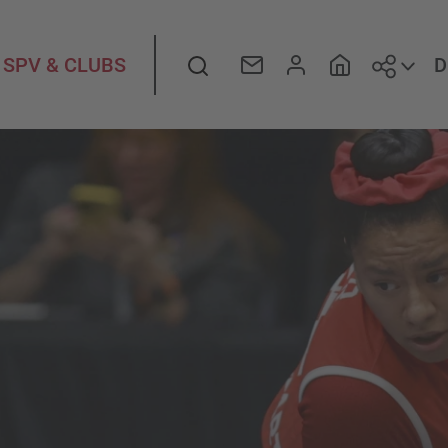
Folge
Suche
D
SPV & CLUBS