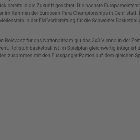
Blick bereits in die Zukunft gerichtet: Die nächste Europameisters
m Rahmen der European Para Championships in Genf statt. Da
Meilenstein in der EM-Vorbereitung für die Schweizer Basketball
en Relevanz für das Nationalteam gilt das 3x3 Vienna in der Zei
ent. Rollstuhlbasketball ist im Spielplan gleichwertig integriert 
rden zusammen mit den Fussgänger-Partien auf dem gleichen Spi