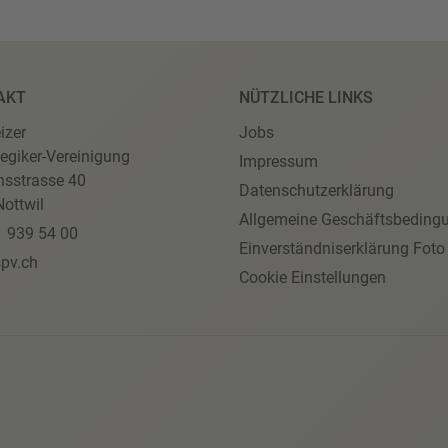
AKT
NÜTZLICHE LINKS
izer
Jobs
egiker-Vereinigung
Impressum
nsstrasse 40
Datenschutzerklärung
ottwil
Allgemeine Geschäftsbeding
1 939 54 00
Einverständniserklärung Foto
pv.ch
Cookie Einstellungen