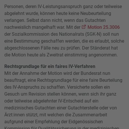
Personen, deren IV-Leistungsanspruch ganz oder teilweise
abgelehnt wurde, können heute keine Neubeurteilung
verlangen. Selbst dann nicht, wenn das Gutachten
nachweislich mangelhaft war. Mit der
Motion 25.3006
der Sozialkommission des Nationalrats (SGK-N) soll nun
eine Bestimmung geschaffen werden, die es erlaubt, solche
abgeschlossenen Fälle neu zu prüfen. Der Ständerat hat
die Motion heute als Zweitrat einstimmig angenommen.
Rechtsgrundlage für ein faires IV-Verfahren
Mit der Annahme der Motion wird der Bundesrat nun
beauftragt, eine Rechtsgrundlage für eine faire Beurteilung
des IV-Anspruchs zu schaffen. Versicherte sollen ein
Gesuch um Revision stellen können, wenn sich ihr ganz
oder teilweise abgelehnter IV-Entscheid auf ein
medizinisches Gutachten einer Gutachterstelle oder von
Ärzt:innen stützt, mit welchen die Zusammenarbeit
aufgrund einer Empfehlung der Eidgenössischen
Kommission für Qualitätssicherung in der medizinischen