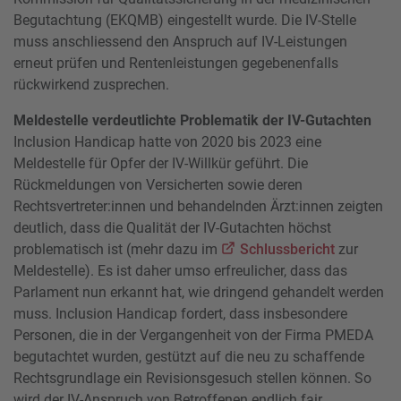
Begutachtung (EKQMB) eingestellt wurde. Die IV-Stelle
muss anschliessend den Anspruch auf IV-Leistungen
erneut prüfen und Rentenleistungen gegebenenfalls
rückwirkend zusprechen.
Meldestelle verdeutlichte Problematik der IV-Gutachten
Inclusion Handicap hatte von 2020 bis 2023 eine
Meldestelle für Opfer der IV-Willkür geführt. Die
Rückmeldungen von Versicherten sowie deren
Rechtsvertreter:innen und behandelnden Ärzt:innen zeigten
deutlich, dass die Qualität der IV-Gutachten höchst
problematisch ist (mehr dazu im
Schlussbericht
zur
Meldestelle). Es ist daher umso erfreulicher, dass das
Parlament nun erkannt hat, wie dringend gehandelt werden
muss. Inclusion Handicap fordert, dass insbesondere
Personen, die in der Vergangenheit von der Firma PMEDA
begutachtet wurden, gestützt auf die neu zu schaffende
Rechtsgrundlage ein Revisionsgesuch stellen können. So
wird der IV-Anspruch von Betroffenen endlich fair