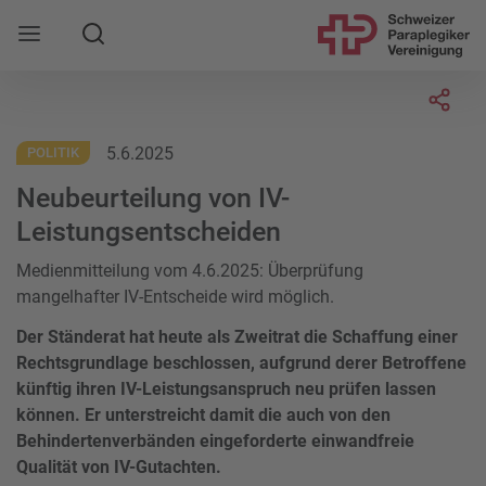
Suche
Mobile Navigation öffnen
Socia
5.6.2025
POLITIK
Neubeurteilung von IV-
Leistungsentscheiden
Medienmitteilung vom 4.6.2025: Überprüfung
mangelhafter IV-Entscheide wird möglich.
Der Ständerat hat heute als Zweitrat die Schaffung einer
Rechtsgrundlage beschlossen, aufgrund derer Betroffene
künftig ihren IV-Leistungsanspruch neu prüfen lassen
können. Er unterstreicht damit die auch von den
Behindertenverbänden eingeforderte einwandfreie
Qualität von IV-Gutachten.