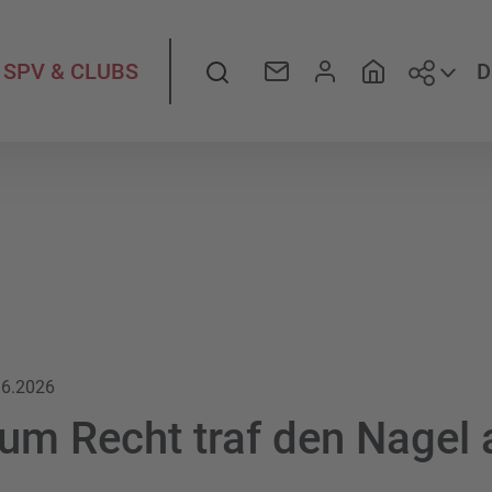
Folge
Suche
D
SPV & CLUBS
.6.2026
um Recht traf den Nagel 