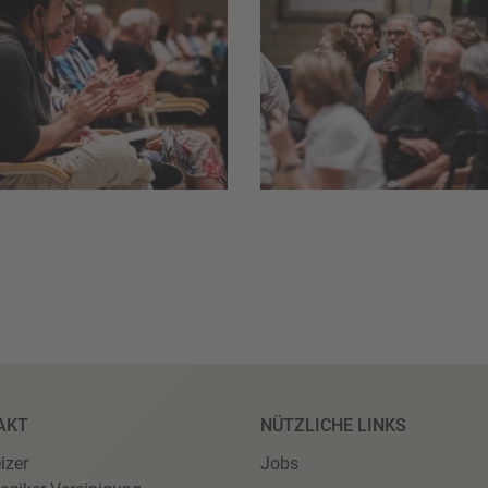
AKT
NÜTZLICHE LINKS
izer
Jobs