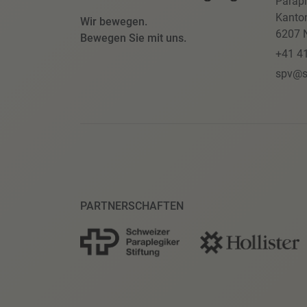
Parapl
Kanto
Wir bewegen.
6207 N
Bewegen Sie mit uns.
+41 4
spv@s
PARTNERSCHAFTEN