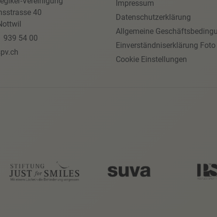
egiker-Vereinigung
Impressum
nsstrasse 40
Datenschutzerklärung
ottwil
Allgemeine Geschäftsbeding
1 939 54 00
Einverständniserklärung Foto
pv.ch
Cookie Einstellungen