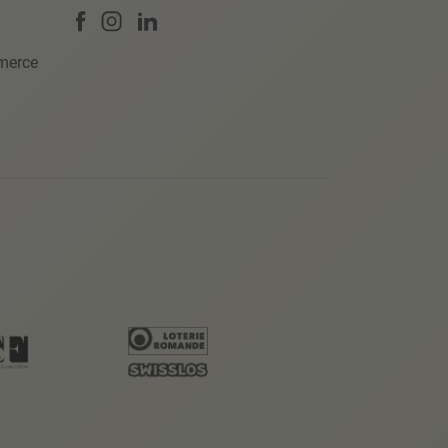
merce