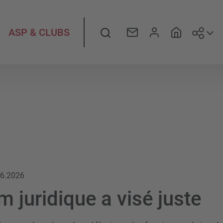
Suiv
Rechercher
ASP & CLUBS
.6.2026
 juridique a visé juste