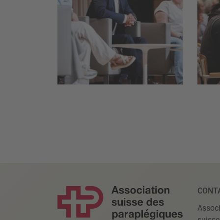
CONT
Associ
suisse