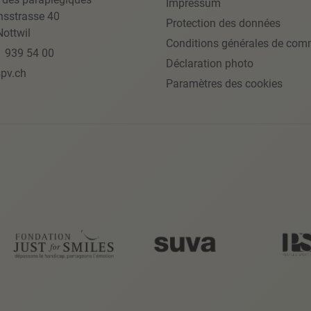
Impressum
nsstrasse 40
Protection des données
ottwil
Conditions générales de com
1 939 54 00
Déclaration photo
pv.ch
Paramètres des cookies