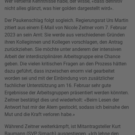
Wer vertiefte Kenntnisse habe, der wisse, «dass definitiv
nicht alles glänzt, was hier golden dargestellt wird».
Der Paukenschlag folgt sogleich. Regierungsrat Urs Martin
zitiert aus einem E-Mail von Nicole Zeitner vom 7. Februar
2023 an sein Amt: Sie werde aus verschiedenen Gründen
ihren Kolleginnen und Kollegen vorschlagen, den Antrag
zurückziehen. Sie möchte unter anderem der intensiven
Arbeit der interdisziplinären Arbeitsgruppe eine Chance
geben. Die vielen kritischen Fragen an den Prozess hätten
dazu geführt, dass inzwischen enorm viel gearbeitet
worden sei und mit der Einbindung von zusätzlicher
fachlicher Unterstützung am 16. Februar sehr gute
Ergebnisse der Arbeitsgruppen präsentiert werden könnten.
Zeitner bestätigt dies und wiederholt: «Beim Lesen der
Antwort hat mir der Atem gestockt, sodass ich beinahe den
Mut und die Kraft verloren habe.»
Während Zeitner weiterkämpft, ist Mitantragsteller Kurt
Baumann (SVP, Sirnach) ausgestiegen. «Ich lehne den