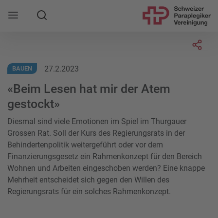
Suche
Mobile Navigation öffnen
Socia
27.2.2023
BAUEN
«Beim Lesen hat mir der Atem
gestockt»
Diesmal sind viele Emotionen im Spiel im Thurgauer
Grossen Rat. Soll der Kurs des Regierungsrats in der
Behindertenpolitik weitergeführt oder vor dem
Finanzierungsgesetz ein Rahmenkonzept für den Bereich
Wohnen und Arbeiten eingeschoben werden? Eine knappe
Mehrheit entscheidet sich gegen den Willen des
Regierungsrats für ein solches Rahmenkonzept.