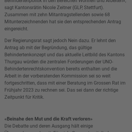
Behindertenpolitik in den Bereichen Wohnen und Arbeiten»,
sagt Kantonsrätin Nicole Zeitner (GLP, Stettfurt).
Zusammen mit zehn Mitantragstellenden sowie 68
Mitunterzeichnenden hat sie den entsprechenden Antrag
eingereicht.
Der Regierungsrat sagt jedoch Nein dazu. Er lehnt den
Antrag ab mit der Begründung, das gültige
Behindertenkonzept und das aktuelle Leitbild des Kantons
Thurgau würden die zentralen Forderungen der UNO-
Behindertenrechtskonvention bereits enthalten und die
Arbeit in der vorberatenden Kommission sei so weit
fortgeschritten, dass mit einer Beratung im Grossen Rat im
Frühjahr 2023 zu rechnen sei. Das sei dann der richtige
Zeitpunkt für Kritik.
«Beinahe den Mut und die Kraft verloren»
Die Debatte und deren Ausgang hält einige