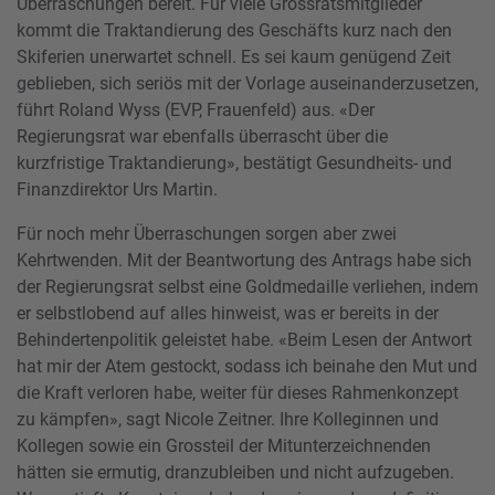
Überraschungen bereit. Für viele Grossratsmitglieder
kommt die Traktandierung des Geschäfts kurz nach den
Skiferien unerwartet schnell. Es sei kaum genügend Zeit
geblieben, sich seriös mit der Vorlage auseinanderzusetzen,
führt Roland Wyss (EVP, Frauenfeld) aus. «Der
Regierungsrat war ebenfalls überrascht über die
kurzfristige Traktandierung», bestätigt Gesundheits- und
Finanzdirektor Urs Martin.
Für noch mehr Überraschungen sorgen aber zwei
Kehrtwenden. Mit der Beantwortung des Antrags habe sich
der Regierungsrat selbst eine Goldmedaille verliehen, indem
er selbstlobend auf alles hinweist, was er bereits in der
Behindertenpolitik geleistet habe. «Beim Lesen der Antwort
hat mir der Atem gestockt, sodass ich beinahe den Mut und
die Kraft verloren habe, weiter für dieses Rahmenkonzept
zu kämpfen», sagt Nicole Zeitner. Ihre Kolleginnen und
Kollegen sowie ein Grossteil der Mitunterzeichnenden
hätten sie ermutig, dranzubleiben und nicht aufzugeben.