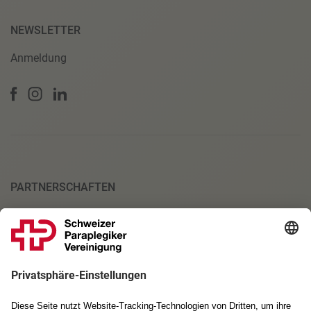
NEWSLETTER
Anmeldung
PARTNERSCHAFTEN