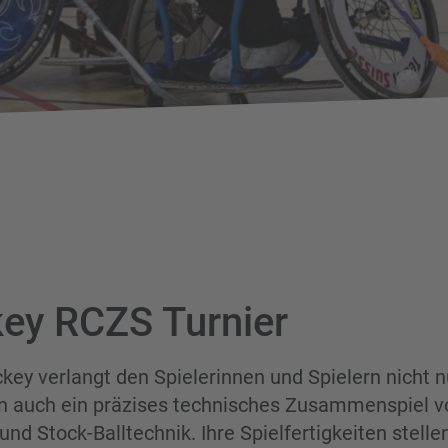
ey RCZS Turnier
ckey verlangt den Spielerinnen und Spielern nicht n
n auch ein präzises technisches Zusammenspiel v
und Stock-Balltechnik. Ihre Spielfertigkeiten stell