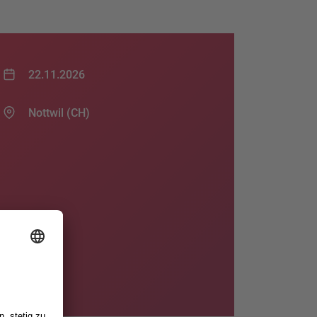
22.11.2026
Nottwil (CH)