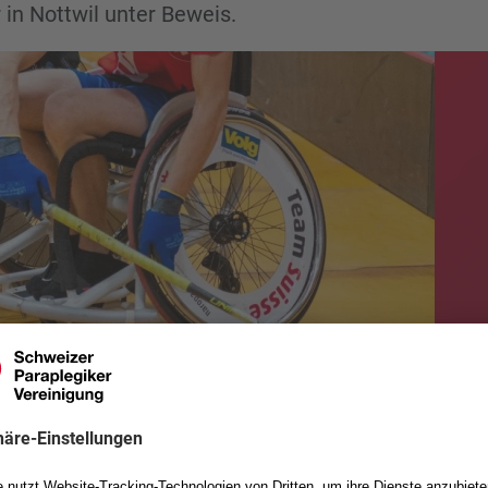
in Nottwil unter Beweis.