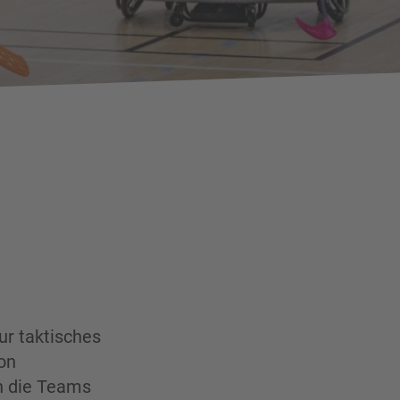
ur taktisches
on
en die Teams