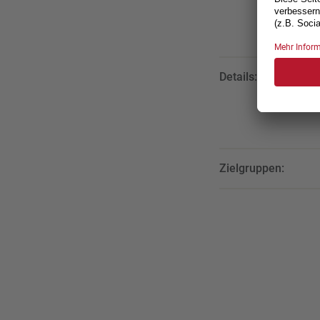
Details:
Zielgruppen: