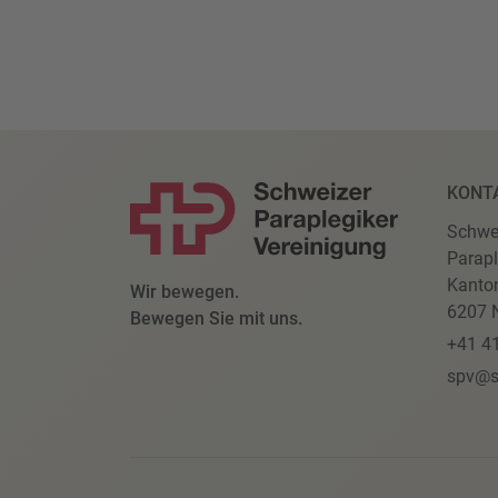
KONT
Schwe
Parapl
Kanto
Wir bewegen.
6207 N
Bewegen Sie mit uns.
+41 4
spv@s