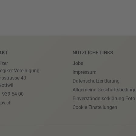
AKT
NÜTZLICHE LINKS
izer
Jobs
egiker-Vereinigung
Impressum
nsstrasse 40
Datenschutzerklärung
ottwil
Allgemeine Geschäftsbeding
1 939 54 00
Einverständniserklärung Foto
pv.ch
Cookie Einstellungen