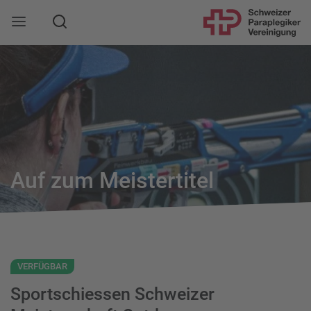
Suche
Mobile Navigation öffnen
Auf zum Meistertitel
VERFÜGBAR
Sportschiessen Schweizer