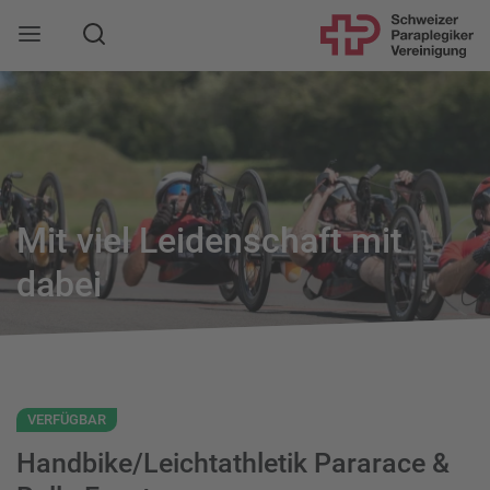
Suche
Mobile Navigation öffnen
Mit viel Leidenschaft mit
dabei
VERFÜGBAR
Handbike/Leichtathletik Pararace &