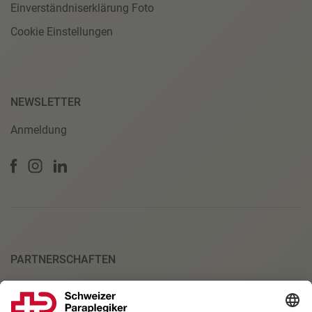
Einverständniserklärung Foto
Cookie Einstellungen
NEWSLETTER
Anmeldung
PARTNERSCHAFTEN