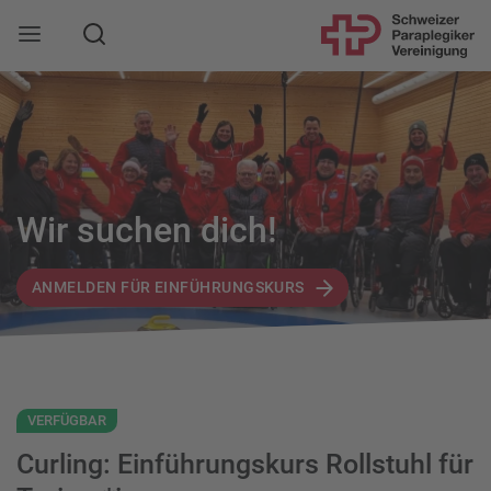
Suche
Mobile Navigation öffnen
Wir suchen dich!
ANMELDEN FÜR EINFÜHRUNGSKURS
VERFÜGBAR
Curling: Einführungskurs Rollstuhl für