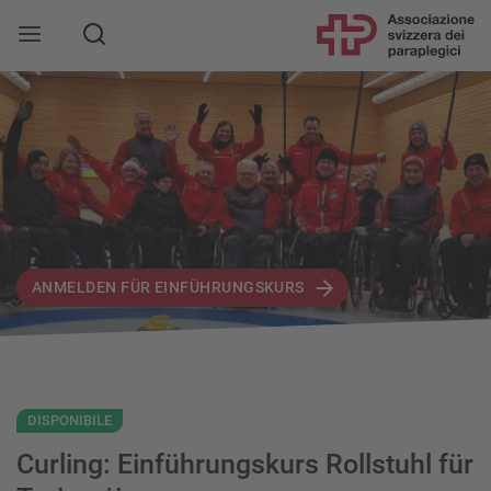
ANMELDEN FÜR EINFÜHRUNGSKURS
DISPONIBILE
Curling: Einführungskurs Rollstuhl für