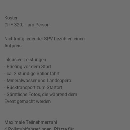
Kosten
CHF 320.– pro Person
Nichtmitglieder der SPV bezahlen einen
Aufpreis.
Inklusive Leistungen
- Briefing vor dem Start
- ca. 2-stündige Ballonfahrt
- Mineralwasser und Landeapéro
- Rücktransport zum Startort
- Sämtliche Fotos, die während dem
Event gemacht werden
Maximale Teilnehmerzahl
4 Rollstuhlfahrer*innen. Plätze für