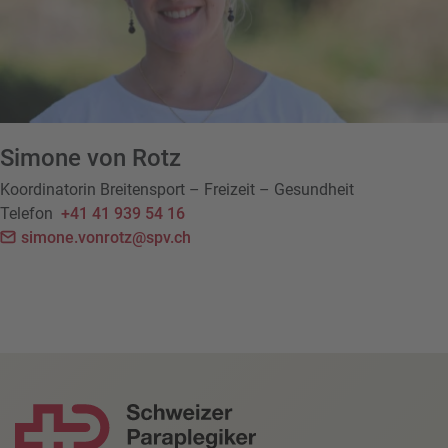
Simone von Rotz
Koordinatorin Breitensport – Freizeit – Gesundheit
Telefon
+41 41 939 54 16
simone.vonrotz@spv.ch