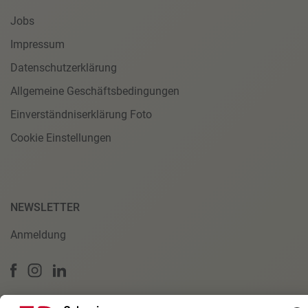
Jobs
Impressum
Datenschutzerklärung
Allgemeine Geschäftsbedingungen
Einverständniserklärung Foto
Cookie Einstellungen
NEWSLETTER
Anmeldung