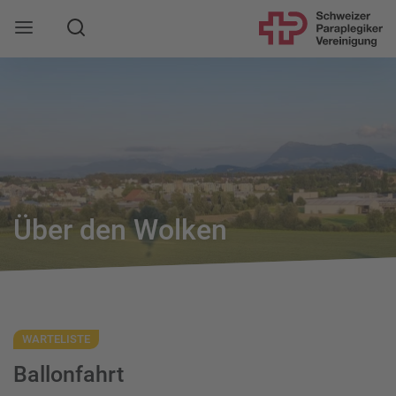
Suche
Mobile Navigation öffnen
Über den Wolken
WARTELISTE
Ballonfahrt