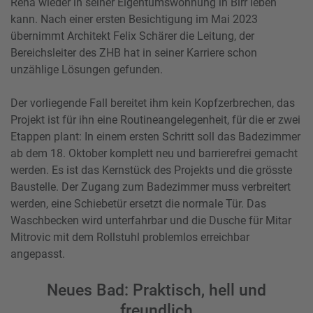
Reha wieder in seiner Eigentumswohnung in Birr leben
kann. Nach einer ersten Besichtigung im Mai 2023
übernimmt Architekt Felix Schärer die Leitung, der
Bereichsleiter des ZHB hat in seiner Karriere schon
unzählige Lösungen gefunden.
Der vorliegende Fall bereitet ihm kein Kopfzerbrechen, das
Projekt ist für ihn eine Routineangelegenheit, für die er zwei
Etappen plant: In einem ersten Schritt soll das Badezimmer
ab dem 18. Oktober komplett neu und barrierefrei gemacht
werden. Es ist das Kernstück des Projekts und die grösste
Baustelle. Der Zugang zum Badezimmer muss verbreitert
werden, eine Schiebetür ersetzt die normale Tür. Das
Waschbecken wird unterfahrbar und die Dusche für Mitar
Mitrovic mit dem Rollstuhl problemlos erreichbar
angepasst.
Neues Bad: Praktisch, hell und
freundlich