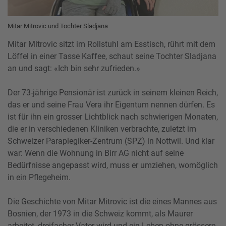
Mitar Mitrovic und Tochter Sladjana
Mitar Mitrovic sitzt im Rollstuhl am Esstisch, rührt mit dem
Löffel in einer Tasse Kaffee, schaut seine Tochter Sladjana
an und sagt: «Ich bin sehr zufrieden.»
Der 73-jährige Pensionär ist zurück in seinem kleinen Reich,
das er und seine Frau Vera ihr Eigentum nennen dürfen. Es
ist für ihn ein grosser Lichtblick nach schwierigen Monaten,
die er in verschiedenen Kliniken verbrachte, zuletzt im
Schweizer Paraplegiker-Zentrum (SPZ) in Nottwil. Und klar
war: Wenn die Wohnung in Birr AG nicht auf seine
Bedürfnisse angepasst wird, muss er umziehen, womöglich
in ein Pflegeheim.
Die Geschichte von Mitar Mitrovic ist die eines Mannes aus
Bosnien, der 1973 in die Schweiz kommt, als Maurer
arbeitet, dreifacher Vater wird und ein Leben ohne grössere