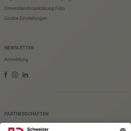
Einverständniserklärung Foto
Cookie Einstellungen
NEWSLETTER
Anmeldung
PARTNERSCHAFTEN