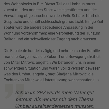
des Wohnblocks in Birr. Dieser Teil des Umbaus muss
zuerst mit den anderen Stockwerkeigentümern und der
Verwaltung abgesprochen werden Felix Schärer führt die
Gespräche und erhält schliesslich grünes Licht. Einige Zeit
später wird die andere bedeutende Anpassung in der
Wohnung vorgenommen: eine Verbreiterung der Tür zum
Balkon und ein schwellenloser Zugang nach draussen.
Die Fachleute handeln zügig und nehmen so der Familie
manche Sorgen, was die Zukunft und Bewegungsfreiheit
von Mitar Mitrovic angeht. «Wir befanden uns in einer
schwierigen Situation und wären völlig verloren gewesen,
was den Umbau angeht», sagt Sladjana Mitrovic, die
Tochter von Mitar, «die Unterstützung war sensationell.»
Schon im SPZ wurde mein Vater gut
betreut. Als wir uns mit dem Thema
Umbau auseinandersetzen mussten,