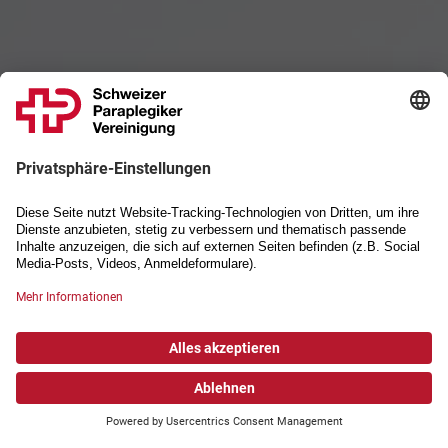
Schweizer Paraplegiker-Vereinigung
Wir bewegen. Bewegen Sie
mit uns.