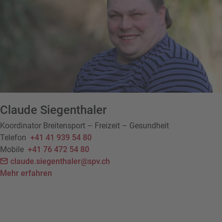
Claude Siegenthaler
Koordinator Breitensport – Freizeit – Gesundheit
Telefon
+41 41 939 54 80
Mobile
+41 76 472 54 80
claude.siegenthaler@spv.ch
Mehr erfahren