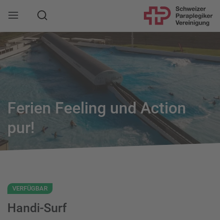
Suche
Mobile Navigation öffnen
Ferien Feeling und Action
pur!
VERFÜGBAR
Handi-Surf