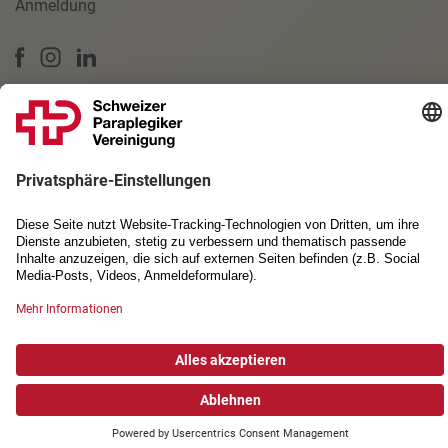
Anmeldung
PARTNERSCHAFTEN