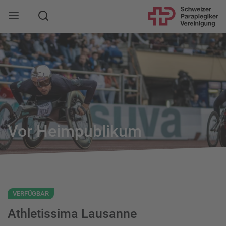
Suche
Mobile Navigation öffnen
Vor Heimpublikum
VERFÜGBAR
Athletissima Lausanne